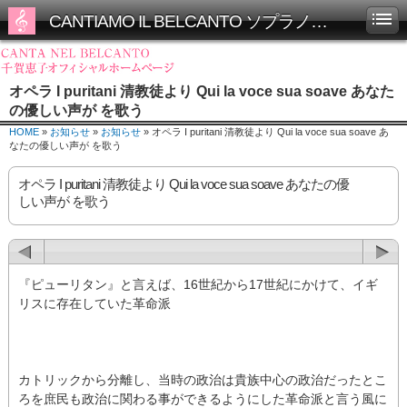
CANTIAMO IL BELCANTO ソプラノ千賀恵子オフィシャルホームページ
オペラ I puritani 清教徒より Qui la voce sua soave あなた
の優しい声が を歌う
HOME
»
お知らせ
»
お知らせ
» オペラ I puritani 清教徒より Qui la voce sua soave あ
なたの優しい声が を歌う
オペラ I puritani 清教徒より Qui la voce sua soave あなたの優
しい声が を歌う
『ピューリタン』と言えば、16世紀から17世紀にかけて、イギ
リスに存在していた革命派
カトリックから分離し、当時の政治は貴族中心の政治だったとこ
ろを庶民も政治に関わる事ができるようにした革命派と言う風に