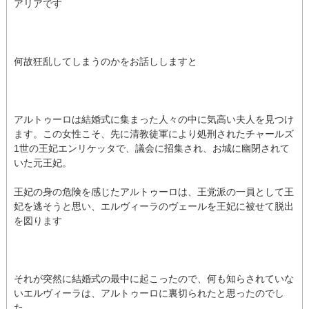
アリアです
何故狂乱してしまうのかをお話ししますと
アルトゥーロは結婚式に集まった人々の中に気高い夫人を見つけ
ます。この女性こそ、先に清教徒軍により処刑されたチャールズ
1世の王妃エンリケッタで、議会に招集され、お城に幽閉されて
いた元王妃。
王妃の身の危険を感じたアルトゥーロは、王党派の一員として王
妃を逃そうと思い、エルヴィーラのヴェールを王妃に被せて脱出
を図ります
それが突然に結婚式の最中に起こったので、何も知らされていな
いエルヴィーラは、アルトゥーロに裏切られたと思ったのでし
た。