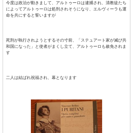
今度は政治が動きまして、アルトゥーロは逮捕され、清教徒たち
によってアルトゥーロは処刑されそうになり、エルヴィーラも運
命を共にすると誓いますが
死刑が執行されようとするその寸前、「ステュアート家が滅び共
和国になった」と使者がまくし立て、アルトゥーロも赦免されま
す
二人は結ばれ祝福され、幕となります