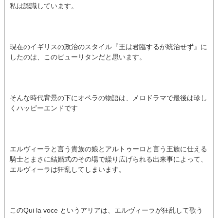
私は認識しています。
現在のイギリスの政治のスタイル『王は君臨するが統治せず』に
したのは、このピューリタンだと思います。
そんな時代背景の下にオペラの物語は、メロドラマで最後は珍し
くハッピーエンドです
エルヴィーラと言う貴族の娘とアルトゥーロと言う王族に仕える
騎士とまさに結婚式のその場で繰り広げられる出来事によって、
エルヴィーラは狂乱してしまいます。
このQui la voce というアリアは、エルヴィーラが狂乱して歌う