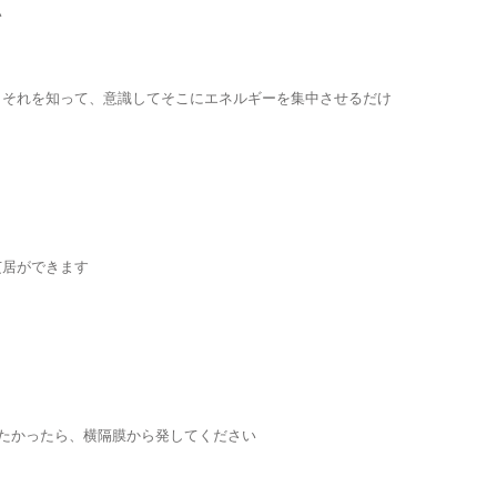
い
、それを知って、意識してそこにエネルギーを集中させるだけ
芝居ができます
したかったら、横隔膜から発してください