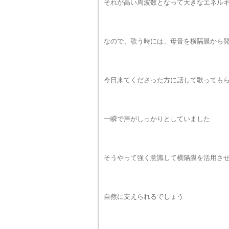
それが高い周波数となって大きなエネル
なので、歌う時には、母音を横隔膜から
今日来てくださった方に話して歌っても
一瞬で声がしっかりとしていました
そうやって強く意識して横隔膜を活用さ
自然に支えられるでしょう