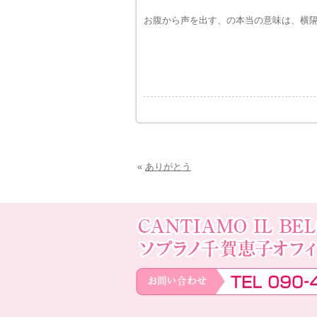
お腹から声を出す、の本当の意味は、横
«
ありがとう