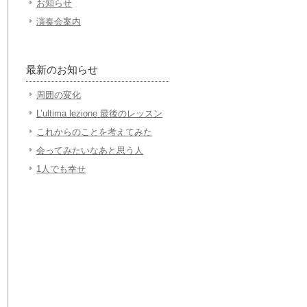
お知らせ
演奏会案内
最新のお知らせ
周囲の変化
L’ultima lezione 最後のレッスン
これからのことを考えてみた
会ってみたいなあと思う人
1人でも幸せ