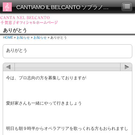
CANTIAMO IL BELCANTO ソプラノ千賀恵子オフィシャルホームページ
ありがとう
HOME
»
お知らせ
»
お知らせ
» ありがとう
ありがとう
今は、プロ志向の方を募集しておりますが
愛好家さんも一緒にやって行きましょう
明日も朝９時半からオペラアリアを歌っくれる方もおられますし