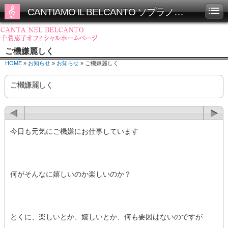
CANTIAMO IL BELCANTO ソプラノ千賀恵子オフィシャルホームページ
ご機嫌麗しく
HOME
»
お知らせ
»
お知らせ
» ご機嫌麗しく
ご機嫌麗しく
今日も元気にご機嫌にお仕事しています
何がそんなに嬉しいのか楽しいのか？
とくに、楽しいとか、嬉しいとか、何も要因はないのですが