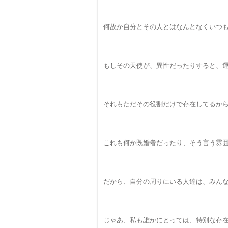
何故か自分とその人とはなんとなくいつ
もしその天使が、異性だったりすると、
それもただその役割だけで存在してるか
これも何か既婚者だったり、そう言う雰
だから、自分の周りにいる人達は、みん
じゃあ、私も誰かにとっては、特別な存