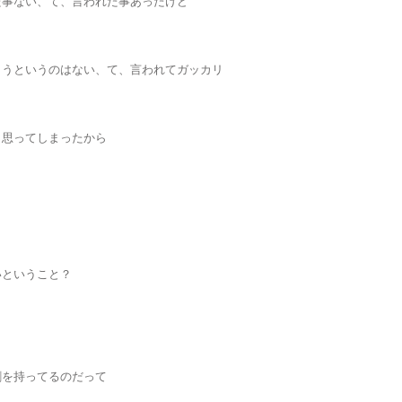
た事ない、て、言われた事あったけど
ようというのはない、て、言われてガッカリ
、思ってしまったから
いということ？
割を持ってるのだって