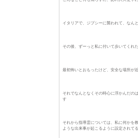
イタリアで、ジプシーに襲われて、なん
その後、ずーっと私に付いて歩いてくれ
最初怖いとおもったけど、安全な場所が
それでなんとなくその時心に浮かんだの
す
それから指導霊については、私に何かを
ような出来事が起こるように設定されて