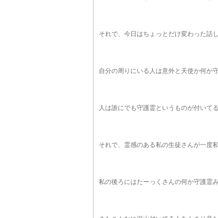
それで、今日はちょっとだけ変わった話
自分の周りにいる人は意外と天使か何か
人は誰にでも守護霊というものが付いて
それで、霊感のある私の生徒さんが一度
私の後ろにはたーっくさんの何か守護霊