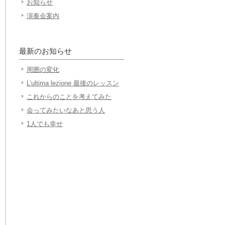
お知らせ
演奏会案内
最新のお知らせ
周囲の変化
L’ultima lezione 最後のレッスン
これからのことを考えてみた
会ってみたいなあと思う人
1人でも幸せ