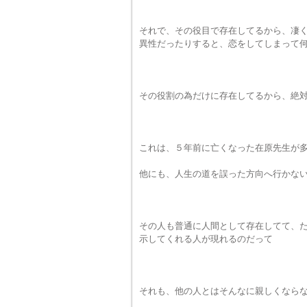
それで、その役目で存在してるから、凄
異性だったりすると、恋をしてしまって
その役割の為だけに存在してるから、絶
これは、５年前に亡くなった在原先生が
他にも、人生の道を誤った方向へ行かな
その人も普通に人間として存在してて、
示してくれる人が現れるのだって
それも、他の人とはそんなに親しくなら