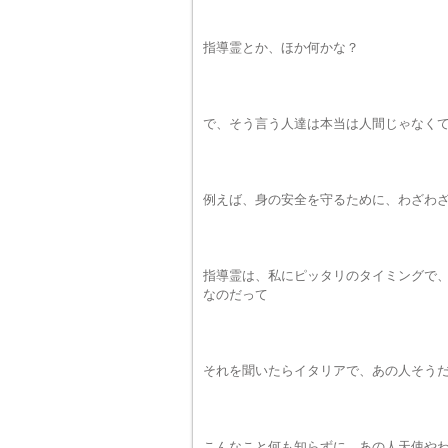
指導霊とか、ほか何かな？
で、そう言う人達は本当は人間じゃなく
例えば、身の安全を守るために、わざわ
指導霊は、私にピッタリのタイミングで
なのだって
それを聞いたらイタリアで、あの人そう
こんなこと何も知らずに、あの人天使や