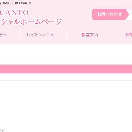
MO IL BELCANTO
い？