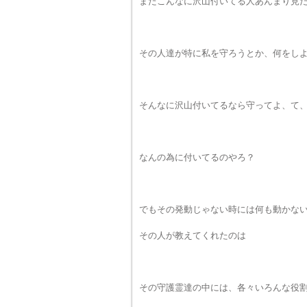
またこんなに沢山付いてる人あんまり見
その人達が特に私を守ろうとか、何をし
そんなに沢山付いてるなら守ってよ、て
なんの為に付いてるのやろ？
でもその発動じゃない時には何も動かな
その人が教えてくれたのは
その守護霊達の中には、各々いろんな役