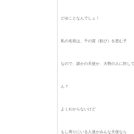
どゆことなんでしょ！
私の名前は、千の賀（歓び）を恵む子
なので、誰かの天使か、大勢の人に対し
ん？
よくわからないけど
もし周りにいる人達がみんな天使なら