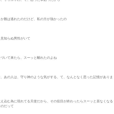
とか難は逃れたのだけど、私の方が強かったの
た見知らぬ男性がいて
近づいて来たら、スーッと離れたのよね
は、あの人は、守り神のような気がする、て、なんとなく思った記憶がありま
教え込む為に現れてる天使だから、その役目が終わったらスーッと居なくなる
るのだって