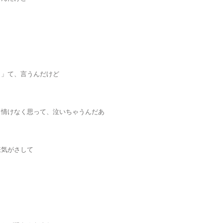
？」て、言うんだけど
、情けなく思って、泣いちゃうんだあ
嫌気がさして