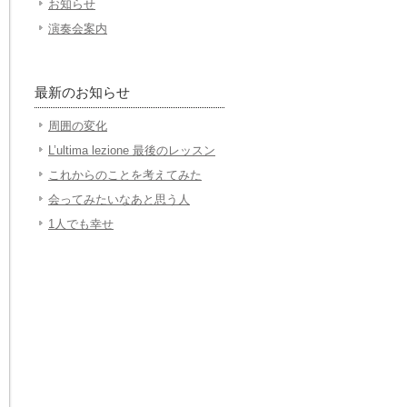
お知らせ
演奏会案内
最新のお知らせ
周囲の変化
L’ultima lezione 最後のレッスン
これからのことを考えてみた
会ってみたいなあと思う人
1人でも幸せ