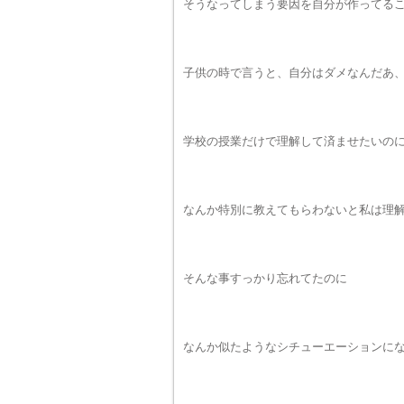
そうなってしまう要因を自分が作ってる
子供の時で言うと、自分はダメなんだあ
学校の授業だけで理解して済ませたいの
なんか特別に教えてもらわないと私は理
そんな事すっかり忘れてたのに
なんか似たようなシチューエーションに