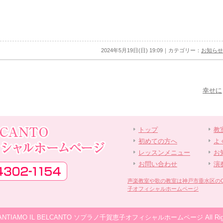
2024年5月19日(日) 19:09｜カテゴリー：
お知らせ
幸せに
トップ
教
初めての方へ
よ
レッスンメニュー
お
お問い合わせ
演
声楽教室や歌の教室は神戸市垂水区のCANT
子オフィシャルホームページ
© CANTIAMO IL BELCANTO ソプラノ千賀恵子オフィシャルホームページ All Rights