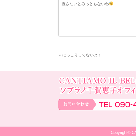
直さないとみっともないわ
«
にっこりしてないと！
Copyright