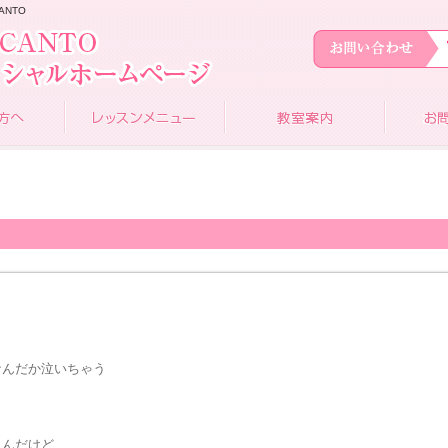
ANTO
なんだか泣いちゃう
うんだけど