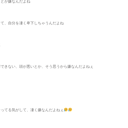
ことが嫌なんだよね
、て、自分を凄く卑下しちゃうんだよね
に
解できない、頭が悪いとか、そう思うから嫌なんだよねぇ
なってる気がして、凄く嫌なんだよねぇ