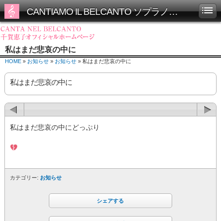
CANTIAMO IL BELCANTO ソプラノ千賀恵子オフィシャルホームページ
私はまだ悲哀の中に
HOME
»
お知らせ
»
お知らせ
» 私はまだ悲哀の中に
私はまだ悲哀の中に
私はまだ悲哀の中にどっぷり
カテゴリー:
お知らせ
シェアする