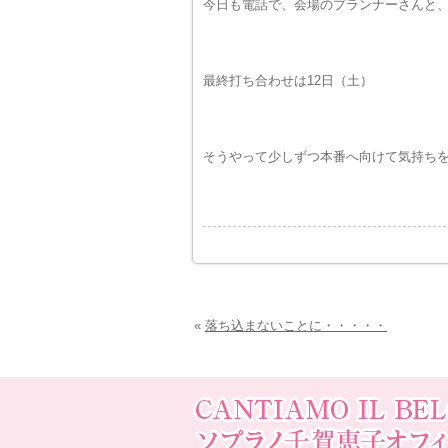
今日も電話で、会場のプランナーさんと
最終打ち合わせは12日（土）
そうやって少しずつ本番へ向けて気持ち
«
落ち込まないことに・・・・・