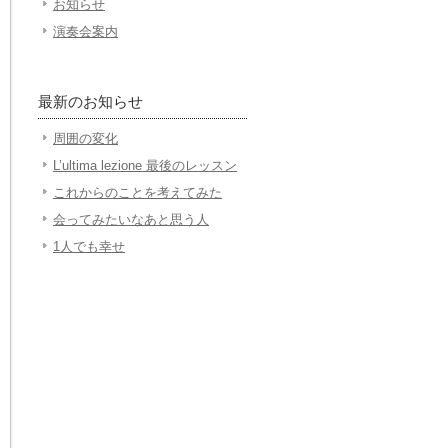
お知らせ
演奏会案内
最新のお知らせ
周囲の変化
L’ultima lezione 最後のレッスン
これからのことを考えてみた
会ってみたいなあと思う人
1人でも幸せ