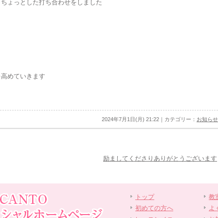
、ちょっとした打ち合わせをしました
を高めていきます
2024年7月1日(月) 21:22｜カテゴリー：
お知らせ
励ましてくださりありがとうございます
トップ
教
初めての方へ
よ