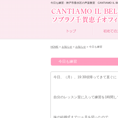
今日も練習 : 神戸市垂水区の声楽教室 CANTIAMO IL B
HOME
»
お知らせ
»
お知らせ
» 今日も練習
今日も練習
今日、（月）、19:30頃帰ってきて直ぐに
自分のレッスン室に入って練習を1時間し
妹の結婚式まで一ヶ月を切ったので