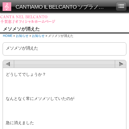
CANTIAMO IL BELCANTO ソプラノ千賀恵子オフィシャルホームページ
メソメソが消えた
HOME
»
お知らせ
»
お知らせ
» メソメソが消えた
メソメソが消えた
どうしてでしょうか？
なんとなく常にメソメソしていたのが
急に消えました