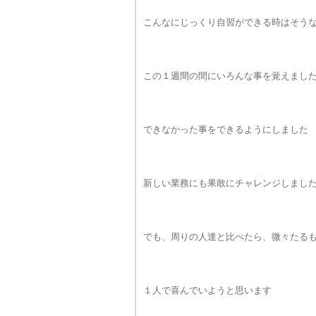
こんなにじっくり自習ができる時はそう
この１週間の間にいろんな事を覚えまし
できなかった事をできるようにしました
新しい業務にも果敢にチャレンジしまし
でも、周りの人達と比べたら、微々たる
１人で喜んでいようと思います