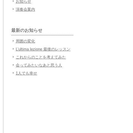
お知らせ
演奏会案内
最新のお知らせ
周囲の変化
L’ultima lezione 最後のレッスン
これからのことを考えてみた
会ってみたいなあと思う人
1人でも幸せ