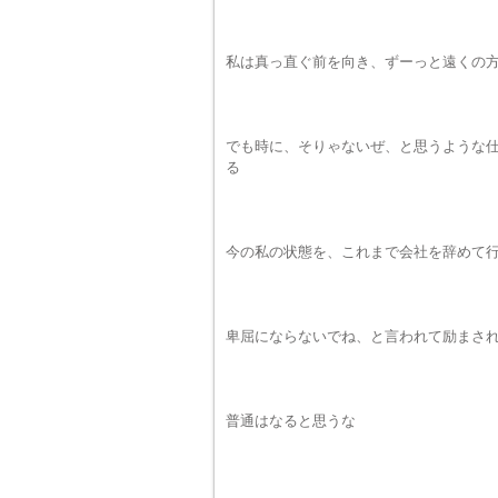
私は真っ直ぐ前を向き、ずーっと遠くの
でも時に、そりゃないぜ、と思うような
る
今の私の状態を、これまで会社を辞めて
卑屈にならないでね、と言われて励まさ
普通はなると思うな