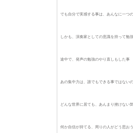
でも自分で実感する事は、あんなに一つ
しかも、演奏家としての意識を持って勉
途中で、発声の勉強のやり直しもした事
あの集中力は、誰でもできる事ではない
どんな世界に居ても、あんまり挫けない
何か自信が持てる、周りの人がどう思お