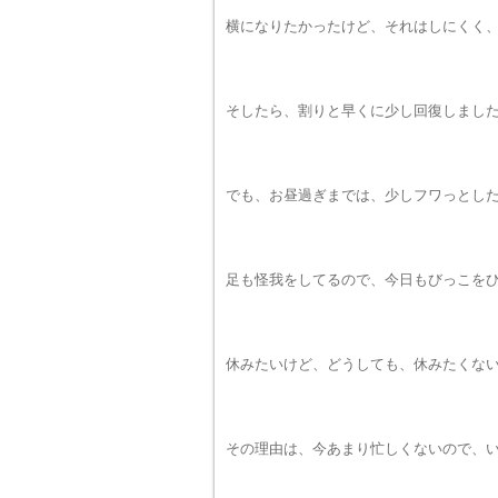
横になりたかったけど、それはしにくく
そしたら、割りと早くに少し回復しまし
でも、お昼過ぎまでは、少しフワっとし
足も怪我をしてるので、今日もびっこを
休みたいけど、どうしても、休みたくな
その理由は、今あまり忙しくないので、