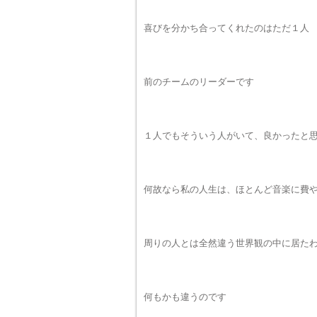
喜びを分かち合ってくれたのはただ１人
前のチームのリーダーです
１人でもそういう人がいて、良かったと
何故なら私の人生は、ほとんど音楽に費
周りの人とは全然違う世界観の中に居た
何もかも違うのです