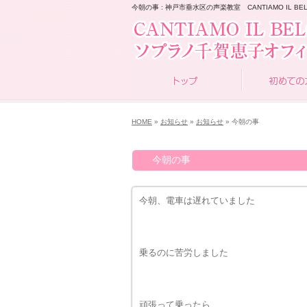
今朝の事 : 神戸市垂水区の声楽教室 CANTIAMO IL BEL
HOME
»
お知らせ
»
お知らせ
» 今朝の事
今朝の事
今朝、電車は遅れていました
乗るのに苦労しました
頑張って乗ったら