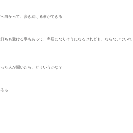
方へ向かって、歩き続ける事ができる
仕打ちも受ける事もあって、卑屈になりそうになるけれども、ならないでいれ
行った人が聞いたら、どういうかな？
れるも