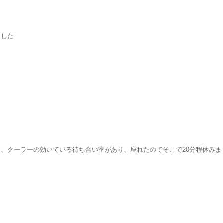
ました
、クーラーの効いている待ち合い室があり、座れたのでそこで20分程休みま