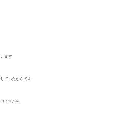
思います
やしていたからです
わけですから