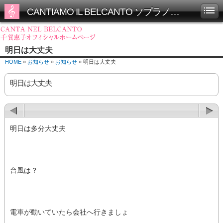
CANTIAMO IL BELCANTO ソプラノ千賀恵子オフィシャルホームページ
明日は大丈夫
HOME
»
お知らせ
»
お知らせ
» 明日は大丈夫
明日は大丈夫
明日は多分大丈夫
台風は？
電車が動いていたら会社へ行きましょ