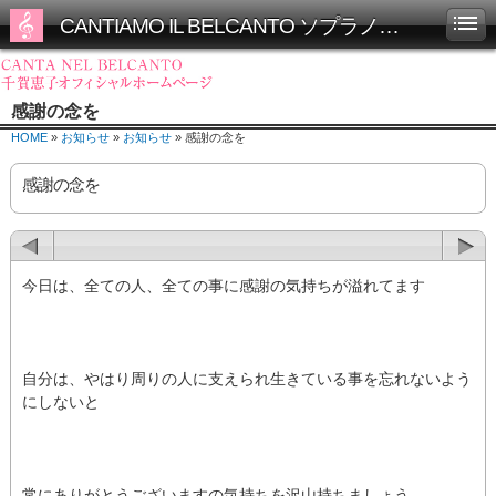
CANTIAMO IL BELCANTO ソプラノ千賀恵子オフィシャルホームページ
感謝の念を
HOME
»
お知らせ
»
お知らせ
» 感謝の念を
感謝の念を
今日は、全ての人、全ての事に感謝の気持ちが溢れてます
自分は、やはり周りの人に支えられ生きている事を忘れないよう
にしないと
常にありがとうございますの気持ちを沢山持ちましょう