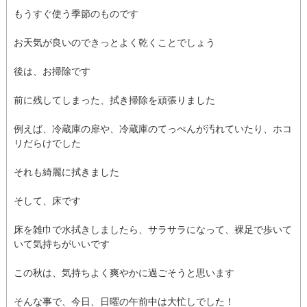
もうすぐ使う季節のものです
お天気が良いのできっとよく乾くことでしょう
後は、お掃除です
前に残してしまった、拭き掃除を頑張りました
例えば、冷蔵庫の扉や、冷蔵庫のてっぺんが汚れていたり、ホコ
リだらけでした
それも綺麗に拭きました
そして、床です
床を雑巾で水拭きしましたら、サラサラになって、裸足で歩いて
いて気持ちがいいです
この秋は、気持ちよく爽やかに過ごそうと思います
そんな事で、今日、日曜の午前中は大忙しでした！