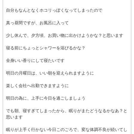
自分もなんとなくホコリっぽくなってしまったので
真っ昼間ですが、お風呂に入って
少し休んで、夕方頃、お買い物に出かけようかな？と思います
寝る前にちょっとシャワーを浴びるかな？
全身いい香りにして寝たいです
明日の月曜日は、いい朝を迎えられますように
楽しく会社へ出勤できますように
明日の為に、上手に今日を過ごしましょう
でも朝、寝すぎてしまったから、眠りがまたどうなるかなあ？と
思います
眠りが上手く行かない今日このごろで、変な体調不良が続いてし