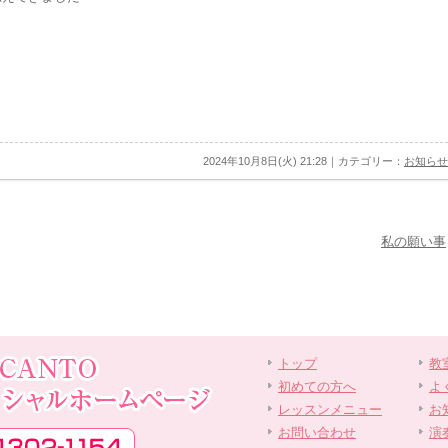
2024年10月8日(火) 21:28｜カテゴリー：
お知らせ
私の願い事
トップ
教
初めての方へ
よ
レッスンメニュー
お
お問い合わせ
演