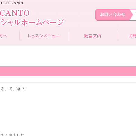
L BELCANTO
れる、て、凄い！
思えてきました