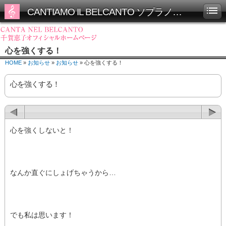
CANTIAMO IL BELCANTO ソプラノ千賀恵子オフィシャルホームページ
心を強くする！
HOME
»
お知らせ
»
お知らせ
» 心を強くする！
心を強くする！
心を強くしないと！
なんか直ぐにしょげちゃうから…
でも私は思います！