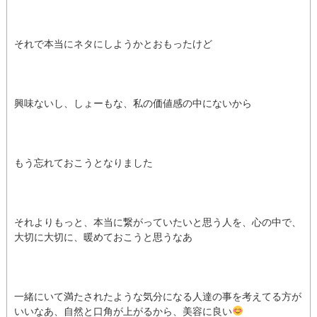
それで本当にネタにしようかとおもったけど
興味ないし、しょーもな、私の価値感の中にないから
もう忘れておこうとなりました
それよりもっと、本当に繋がっていたいと思う人を、心の中で、
大切に大切に、暖めておこうと思うなあ
一緒にいて満たされたような気分になる人達の事を考えてる方が
いいなあ、自然と口角が上がるから、美容に良い