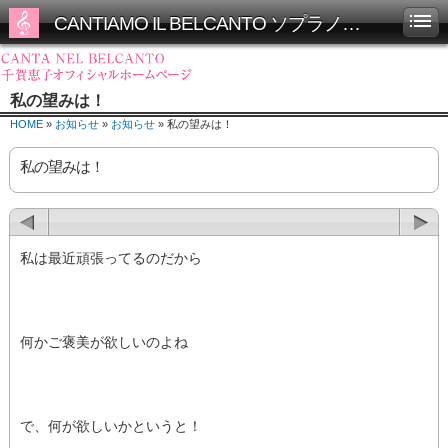
CANTIAMO IL BELCANTO ソプラノ千賀恵子オフィシャルホームページ
私の望みは！
HOME
»
お知らせ
»
お知らせ
» 私の望みは！
私の望みは！
私は最近頑張ってるのだから
何かご褒美が欲しいのよね
で、何が欲しいかというと！