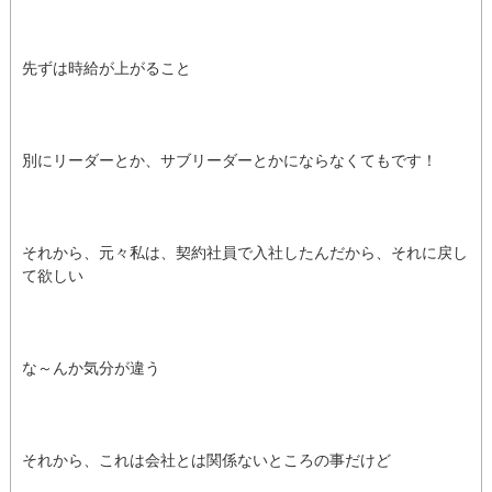
先ずは時給が上がること
別にリーダーとか、サブリーダーとかにならなくてもです！
それから、元々私は、契約社員で入社したんだから、それに戻し
て欲しい
な～んか気分が違う
それから、これは会社とは関係ないところの事だけど