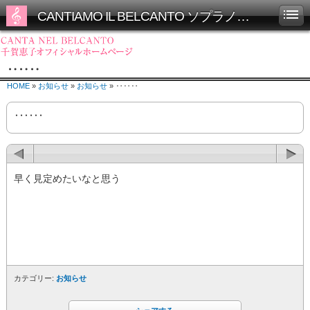
CANTIAMO IL BELCANTO ソプラノ千賀恵子オフィシャルホームページ
‥‥‥
HOME
»
お知らせ
»
お知らせ
» ‥‥‥
‥‥‥
早く見定めたいなと思う
カテゴリー:
お知らせ