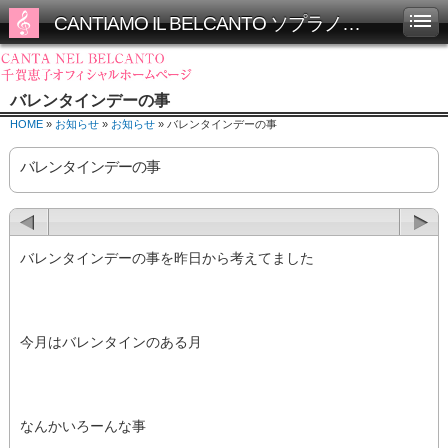
CANTIAMO IL BELCANTO ソプラノ千賀恵子オフィシャルホームページ
バレンタインデーの事
HOME
»
お知らせ
»
お知らせ
» バレンタインデーの事
バレンタインデーの事
バレンタインデーの事を昨日から考えてました
今月はバレンタインのある月
なんかいろーんな事