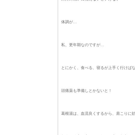
体調が…
私、更年期なのですが…
とにかく、食べる、寝るが上手く行けば
頭痛薬も準備しとかないと！
葛根湯は、血流良くするから、肩こりに