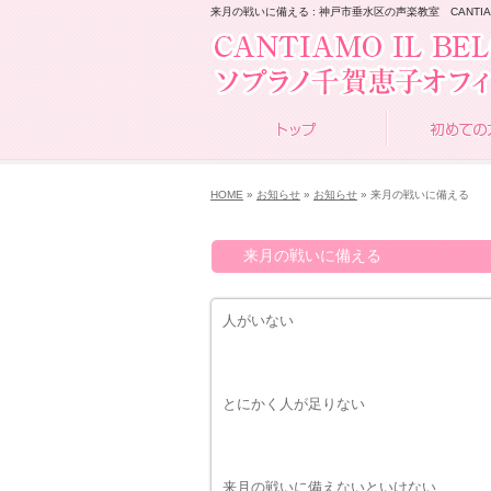
来月の戦いに備える : 神戸市垂水区の声楽教室 CANTIAMO
HOME
»
お知らせ
»
お知らせ
» 来月の戦いに備える
来月の戦いに備える
人がいない
とにかく人が足りない
来月の戦いに備えないといけない