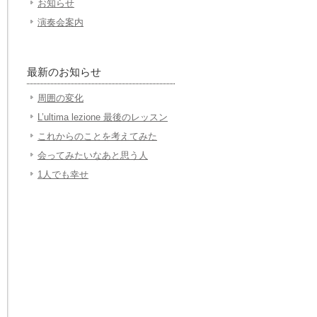
お知らせ
演奏会案内
最新のお知らせ
周囲の変化
L’ultima lezione 最後のレッスン
これからのことを考えてみた
会ってみたいなあと思う人
1人でも幸せ