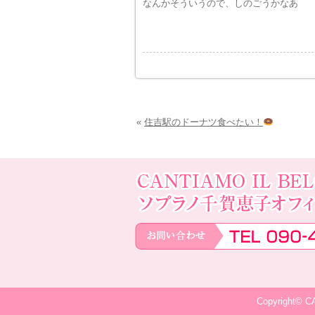
なんかそういうので、しのごうかなあ
«
住吉駅のドーナツ食べたい！
Copyright