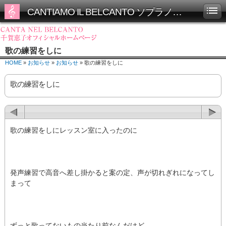
CANTIAMO IL BELCANTO ソプラノ千賀恵子オフィシャルホームページ
歌の練習をしに
HOME
»
お知らせ
»
お知らせ
» 歌の練習をしに
歌の練習をしに
歌の練習をしにレッスン室に入ったのに
発声練習で高音へ差し掛かると案の定、声が切れぎれになってし
まって
ずっと歌ってないもの当たり前なんだけど