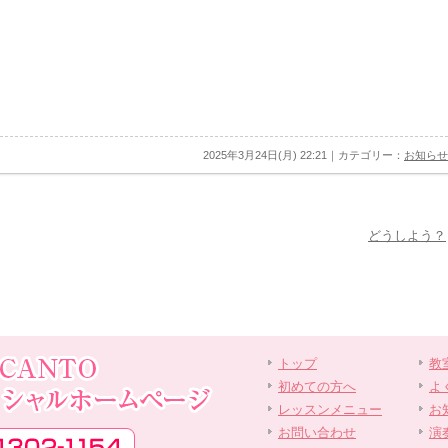
2025年3月24日(月) 22:21｜カテゴリー：
お知らせ
どうしよう？
トップ
教
初めての方へ
よ
レッスンメニュー
お
お問い合わせ
演