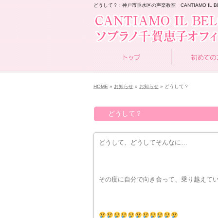
どうして？ : 神戸市垂水区の声楽教室 CANTIAMO IL B
HOME
»
お知らせ
»
お知らせ
» どうして？
どうして？
どうして、どうしてそんなに…
その度に自分で向き合って、乗り越えて