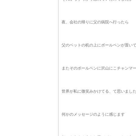
夜、会社の帰りに父の病院へ行ったら
父のベットの机の上にボールペンが置い
またそのボールペンに沢山にこチャンマ
世界が私に微笑みかけてる、て思いまし
何かのメッセージのように感じます