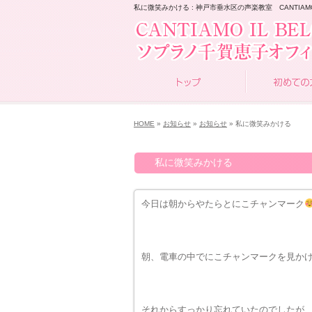
私に微笑みかける : 神戸市垂水区の声楽教室 CANTIAMO I
HOME
»
お知らせ
»
お知らせ
» 私に微笑みかける
私に微笑みかける
今日は朝からやたらとにこチャンマーク
朝、電車の中でにこチャンマークを見か
それからすっかり忘れていたのでしたが