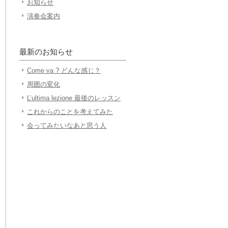
お知らせ
演奏会案内
最新のお知らせ
Come va ? どんな感じ？
周囲の変化
L’ultima lezione 最後のレッスン
これからのことを考えてみた
会ってみたいなあと思う人