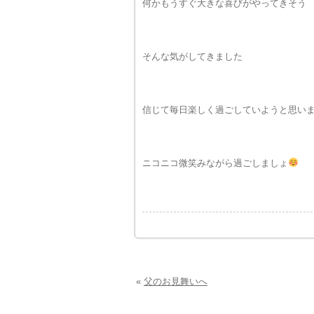
何かもうすぐ大きな喜びがやってきそう
そんな気がしてきました
信じて毎日楽しく過ごしていようと思い
ニコニコ微笑みながら過ごしましょ
«
父のお見舞いへ