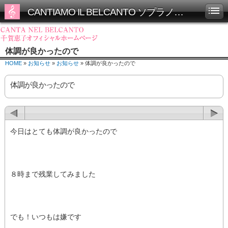
CANTIAMO IL BELCANTO ソプラノ千賀恵子オフィシャルホームページ
体調が良かったので
HOME
»
お知らせ
»
お知らせ
» 体調が良かったので
体調が良かったので
今日はとても体調が良かったので
８時まで残業してみました
でも！いつもは嫌です