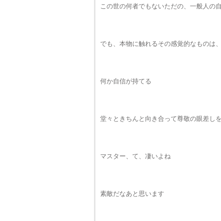
この世の何者でもないただの、一般人の
でも、本物に触れるその感覚的なものは
何か自信が持てる
堂々ときちんと向き合って尊敬の眼差し
マスター、て、凄いよね
素敵だなあと思います