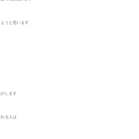
しようと思います
気がします
ばれる人は