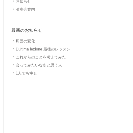
お知らせ
演奏会案内
最新のお知らせ
周囲の変化
L’ultima lezione 最後のレッスン
これからのことを考えてみた
会ってみたいなあと思う人
1人でも幸せ