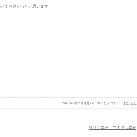
がとても良かったと思います
2025年9月29日(月) 20:30｜カテゴリー：
お知らせ
独りも幸せ、二人でも幸せ