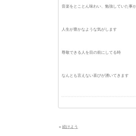
音楽をとことん味わい、勉強していた事
人生が豊かなような気がします
尊敬できる人を目の前にしてる時
なんとも言えない喜びが湧いてきます
«
続けよう