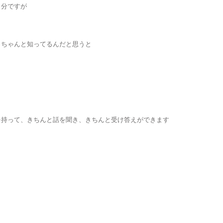
自分ですが
、ちゃんと知ってるんだと思うと
を持って、きちんと話を聞き、きちんと受け答えができます