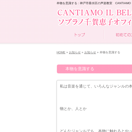
本物を意識する : 神戸市垂水区の声楽教室 CANTIAMO IL
HOME
»
お知らせ
»
お知らせ
» 本物を意識する
本物を意識する
私は音楽を通じて、いろんなジャンルの
物とか、人とか
どんなジャンルでも、本物に触れるとや