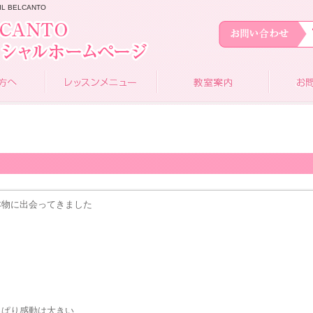
 BELCANTO
本物に出会ってきました
っぱり感動は大きい