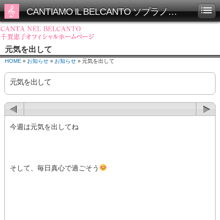
CANTIAMO IL BELCANTO ソプラノ千賀恵子オフィシャルホームページ
元気を出して
HOME
»
お知らせ
»
お知らせ
» 元気を出して
元気を出して
今週は元気を出してね
そして、毎日真心で過ごそう