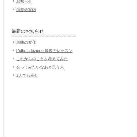
お知らせ
演奏会案内
最新のお知らせ
周囲の変化
L’ultima lezione 最後のレッスン
これからのことを考えてみた
会ってみたいなあと思う人
1人でも幸せ