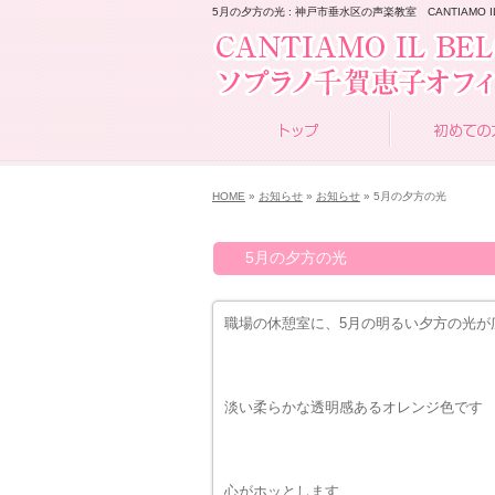
5月の夕方の光 : 神戸市垂水区の声楽教室 CANTIAMO IL
HOME
»
お知らせ
»
お知らせ
» 5月の夕方の光
5月の夕方の光
職場の休憩室に、5月の明るい夕方の光が
淡い柔らかな透明感あるオレンジ色です
心がホッとします