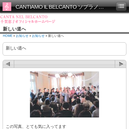
CANTIAMO IL BELCANTO ソプラノ千賀恵子オフィシャルホームページ
新しい道へ
HOME
»
お知らせ
»
お知らせ
» 新しい道へ
新しい道へ
この写真、とても気に入ってます