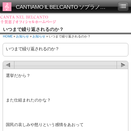
CANTIAMO IL BELCANTO ソプラノ千賀恵子オフィシャルホームページ
いつまで繰り返されるのか？
HOME
»
お知らせ
»
お知らせ
» いつまで繰り返されるのか？
いつまで繰り返されるのか？
選挙だから？
また仕組まれたのかな？
国民の哀しみや怒りという感情をあおって