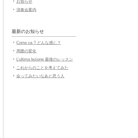
お知らせ
演奏会案内
最新のお知らせ
Come va ? どんな感じ？
周囲の変化
L’ultima lezione 最後のレッスン
これからのことを考えてみた
会ってみたいなあと思う人