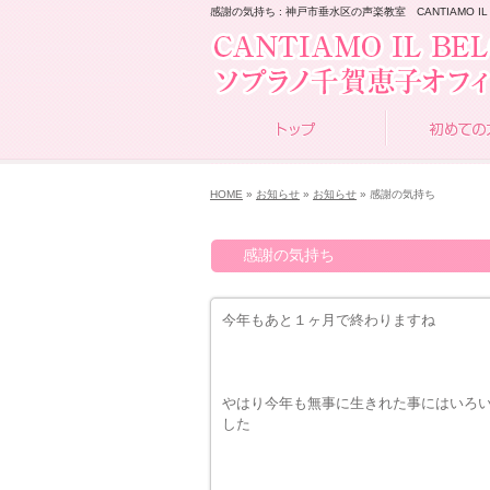
感謝の気持ち : 神戸市垂水区の声楽教室 CANTIAMO IL 
HOME
»
お知らせ
»
お知らせ
» 感謝の気持ち
感謝の気持ち
今年もあと１ヶ月で終わりますね
やはり今年も無事に生きれた事にはいろ
した