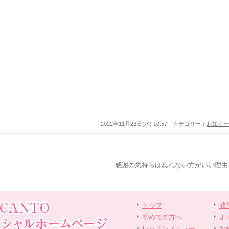
2022年11月23日(水) 10:57｜カテゴリー：
お知らせ
感謝の気持ちは忘れない方がいい理由
トップ
教
初めての方へ
よ
レッスンメニュー
お