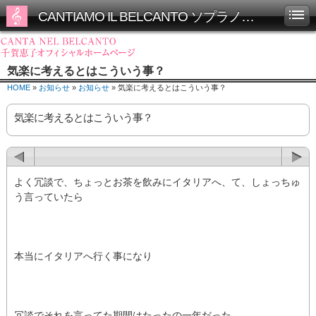
CANTIAMO IL BELCANTO ソプラノ千賀恵子オフィシャルホームページ
気楽に考えるとはこういう事？
HOME
»
お知らせ
»
お知らせ
» 気楽に考えるとはこういう事？
気楽に考えるとはこういう事？
よく冗談で、ちょっとお茶を飲みにイタリアへ、て、しょっちゅ
う言っていたら
本当にイタリアへ行く事になり
冗談でそれを言ってた期間はたったの一年だった