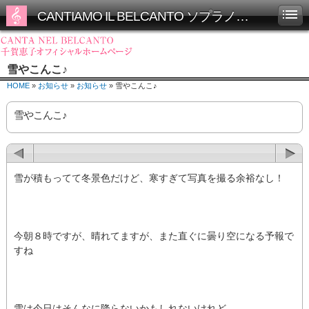
CANTIAMO IL BELCANTO ソプラノ千賀恵子オフィシャルホームページ
雪やこんこ♪
HOME
»
お知らせ
»
お知らせ
» 雪やこんこ♪
雪やこんこ♪
雪が積もってて冬景色だけど、寒すぎて写真を撮る余裕なし！
今朝８時ですが、晴れてますが、また直ぐに曇り空になる予報で
すね
雪は今日はそんなに降らないかもしれないけれど