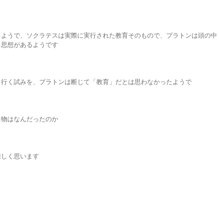
るようで、ソクラテスは実際に実行された教育そのもので、プラトンは頭の中
る思想があるようです
て行く試みを、プラトンは断じて「教育」だとは思わなかったようで
た物はなんだったのか
難しく思います