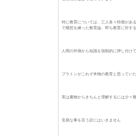
特に教育については、三人各々特徴があ
で構想を練った教育論、即ち教育に対す
人間の外側から知識を強制的に押し付け
プラトンがこれぞ本物の教育と思ってい
実は書物からきちんと理解するには少々
安易な事を言う訳にはいきません