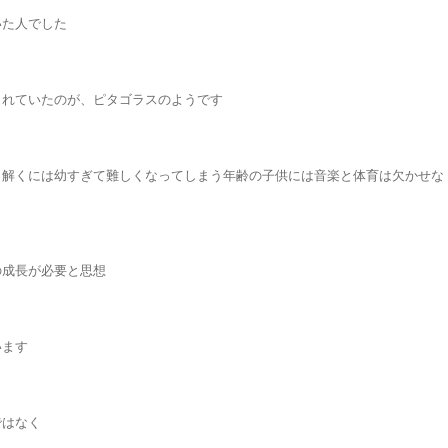
いた人でした
されていたのが、ピタゴラスのようです
、解くには幼すぎて難しくなってしまう年齢の子供には音楽と体育は欠かせな
の成長が必要と思想
います
ではなく