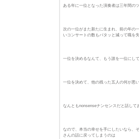
ある年に一位となった演奏者は三年間の
次の一位がまた新たに生まれ、前の年の
いコンサートの数もパタッと減って職を
一位を決めるなんて、もう誰を一位にし
一位を決めて、他の残った五人の何が悪
なんともnonsenseナンセンスだと話し
なので、本当の幸せを手にしたいなら、
さんの話に戻ってしまうのは