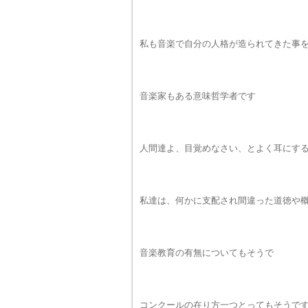
私も音楽で自分の人格が造られてきた事
音楽家もある意味哲学者です
人間達よ、目覚めなさい、とよく耳にす
私達は、何かに支配され間違った道徳や概
音楽教育の有無についてもそうで
コンクールの在り方一つとってもそうで