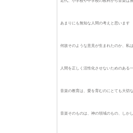
近代、小学校や中学校の教科から音楽は
あまりにも無知な人間の考えと思います
何故そのような意見が生まれたのか、私
人間を正しく活性化させないためのある
音楽の教育は、愛を育むのにとても大切
音楽そのものは、神の領域のもの、しか