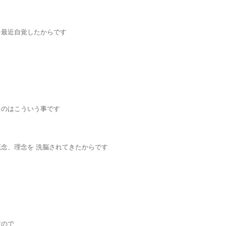
を最近自覚したからです
るのはこういう事です
念、理念を 洗脳されてきたからです
すので