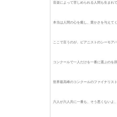
音楽によって苦しめられる人間も生まれ
本当は人間の心を癒し、豊かさを与えて
ここで言うのが、ピアニストのシーモア
コンクールで一人だけを一番に選ぶのを
世界最高峰のコンクールのファイナリス
六人が六人共に一番も、そう悪くないよ