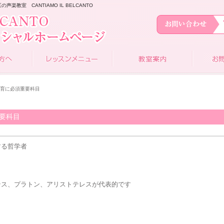
教室 CANTIAMO IL BELCANTO
教育に必須重要科目
要科目
する哲学者
テス、プラトン、アリストテレスが代表的です