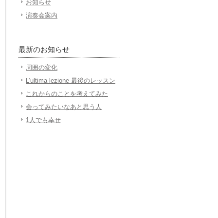
お知らせ
演奏会案内
最新のお知らせ
周囲の変化
L’ultima lezione 最後のレッスン
これからのことを考えてみた
会ってみたいなあと思う人
1人でも幸せ