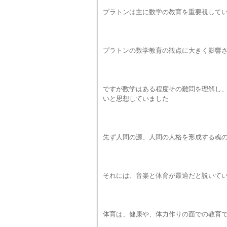
プラトンは主に数学の教育を重要視して
プラトンの数学教育の観点に大きく影響
ですが数学はある程度その難問を理解し
いと思想していました
先ず人間の源、人間の人格を形成する魂
それには、音楽と体育が最適だと説いて
体育は、健康や、体力作りの面での教育