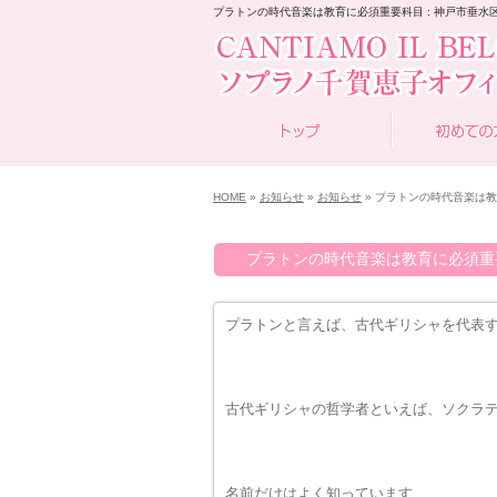
プラトンの時代音楽は教育に必須重要科目 : 神戸市垂水区の声楽
HOME
»
お知らせ
»
お知らせ
» プラトンの時代音楽は
プラトンの時代音楽は教育に必須重
プラトンと言えば、古代ギリシャを代表
古代ギリシャの哲学者といえば、ソクラ
名前だけはよく知っています