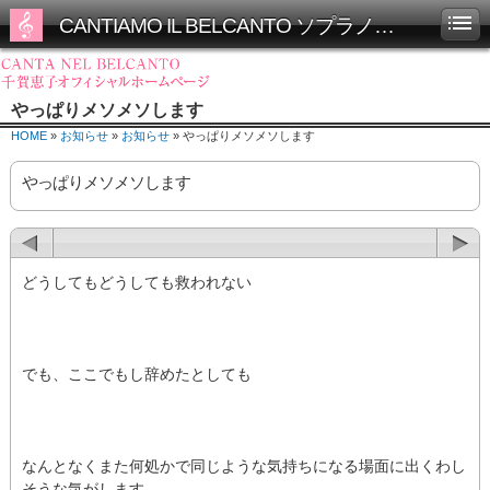
CANTIAMO IL BELCANTO ソプラノ千賀恵子オフィシャルホームページ
やっぱりメソメソします
HOME
»
お知らせ
»
お知らせ
» やっぱりメソメソします
やっぱりメソメソします
どうしてもどうしても救われない
でも、ここでもし辞めたとしても
なんとなくまた何処かで同じような気持ちになる場面に出くわし
そうな気がします