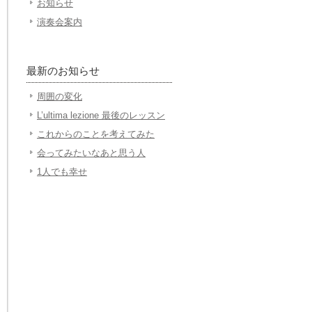
お知らせ
演奏会案内
最新のお知らせ
周囲の変化
L’ultima lezione 最後のレッスン
これからのことを考えてみた
会ってみたいなあと思う人
1人でも幸せ