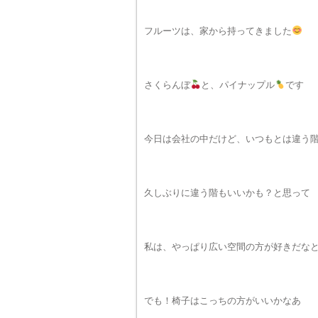
フルーツは、家から持ってきました
さくらんぼ
と、パイナップル
です
今日は会社の中だけど、いつもとは違う
久しぶりに違う階もいいかも？と思って
私は、やっぱり広い空間の方が好きだな
でも！椅子はこっちの方がいいかなあ