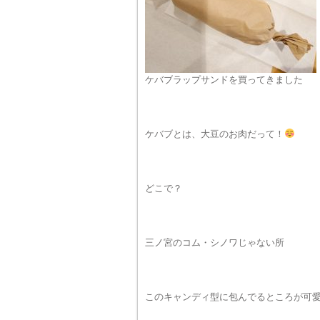
ケバブラップサンドを買ってきました
ケバブとは、大豆のお肉だって！
どこで？
三ノ宮のコム・シノワじゃない所
このキャンディ型に包んでるところが可