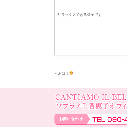
リラックスできる椅子です
«
おはよ