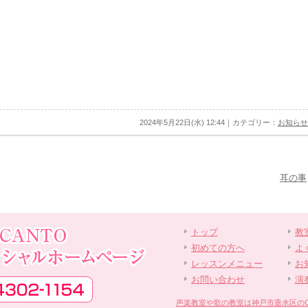
2024年5月22日(水) 12:44｜カテゴリー：
お知らせ
耳の事
トップ
教
初めての方へ
よ
レッスンメニュー
お
お問い合わせ
演
声楽教室や歌の教室は神戸市垂水区のCANT