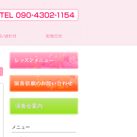
演奏会案内
メニュー