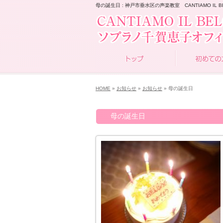
母の誕生日 : 神戸市垂水区の声楽教室 CANTIAMO IL B
HOME
»
お知らせ
»
お知らせ
» 母の誕生日
母の誕生日