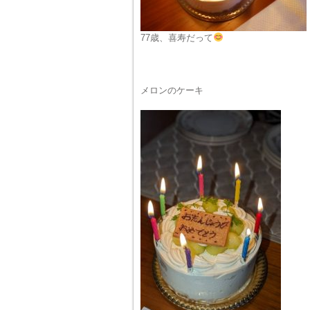
77歳、喜寿だって
メロンのケーキ