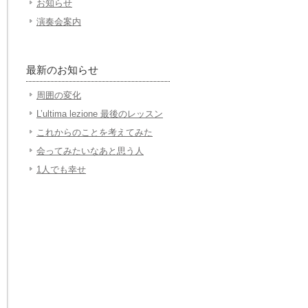
お知らせ
演奏会案内
最新のお知らせ
周囲の変化
L’ultima lezione 最後のレッスン
これからのことを考えてみた
会ってみたいなあと思う人
1人でも幸せ