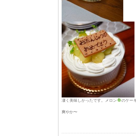
凄く美味しかったです。メロン
のケー
爽やか〜