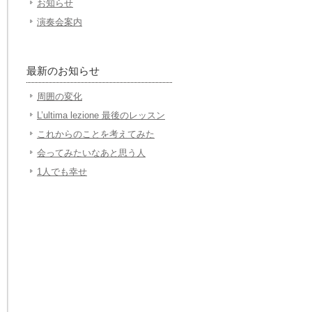
お知らせ
演奏会案内
最新のお知らせ
周囲の変化
L’ultima lezione 最後のレッスン
これからのことを考えてみた
会ってみたいなあと思う人
1人でも幸せ