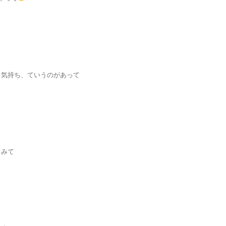
る気持ち、ていうのがあって
てみて