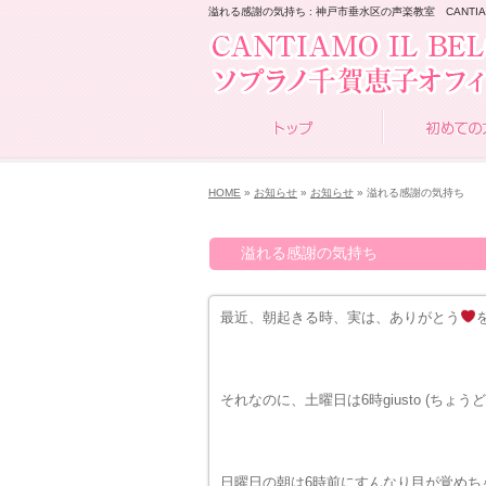
溢れる感謝の気持ち : 神戸市垂水区の声楽教室 CANTIAMO
HOME
»
お知らせ
»
お知らせ
» 溢れる感謝の気持ち
溢れる感謝の気持ち
最近、朝起きる時、実は、ありがとう
それなのに、土曜日は6時giusto (ちょう
日曜日の朝は6時前にすんなり目が覚めち