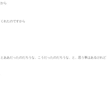
だから
てくれたのですから
っとああだったのだろうな、こうだったのだろうな、と、思う事はあるけれど
て