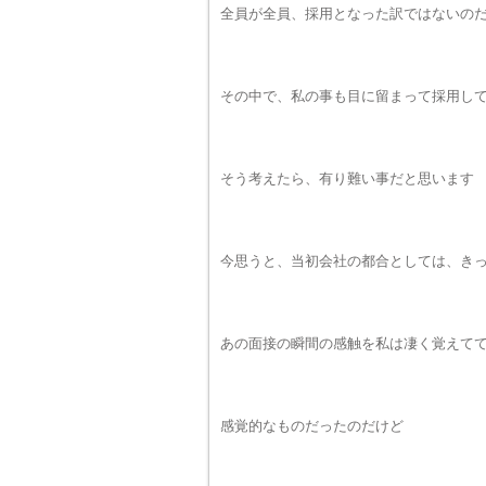
全員が全員、採用となった訳ではないの
その中で、私の事も目に留まって採用し
そう考えたら、有り難い事だと思います
今思うと、当初会社の都合としては、き
あの面接の瞬間の感触を私は凄く覚えて
感覚的なものだったのだけど