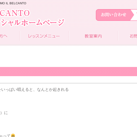
 IL BELCANTO
をいっぱい唱えると、なんとか起きれる
ど）に
ゃって