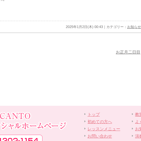
2025年1月2日(木) 00:43｜カテゴリー：
お知らせ
お正月二日目
トップ
教
初めての方へ
よ
レッスンメニュー
お
お問い合わせ
演