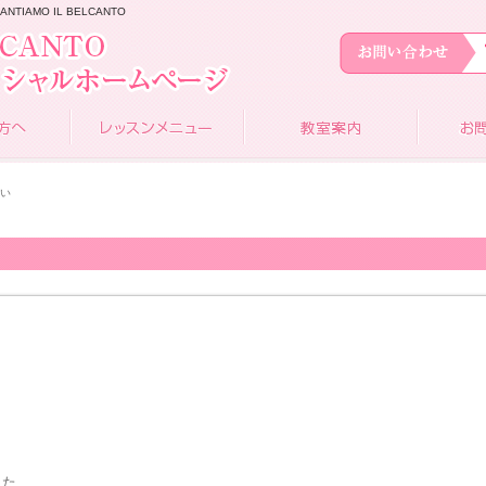
AMO IL BELCANTO
たい
きた