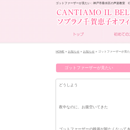
ゴットファーザーが見たい : 神戸市垂水区の声楽教室 CANTI
HOME
»
お知らせ
»
お知らせ
» ゴットファーザーが見
ゴットファーザーが見たい
どうしよう
夜中なのに、お腹空いてきた
ゴットファーザーの映画が観たくなって