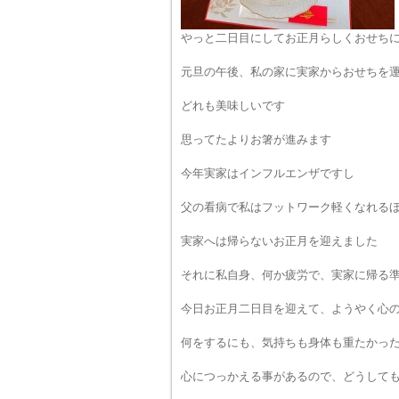
やっと二日目にしてお正月らしくおせち
元旦の午後、私の家に実家からおせちを
どれも美味しいです
思ってたよりお箸が進みます
今年実家はインフルエンザですし
父の看病で私はフットワーク軽くなれる
実家へは帰らないお正月を迎えました
それに私自身、何か疲労で、実家に帰る
今日お正月二日目を迎えて、ようやく心
何をするにも、気持ちも身体も重たかっ
心につっかえる事があるので、どうして