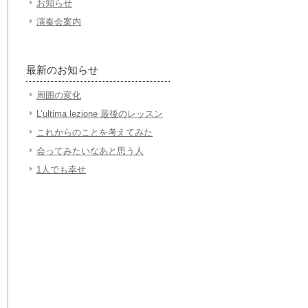
お知らせ
演奏会案内
最新のお知らせ
周囲の変化
L’ultima lezione 最後のレッスン
これからのことを考えてみた
会ってみたいなあと思う人
1人でも幸せ