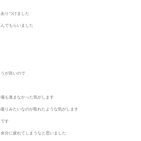
にありつけました
運んでもらいました
ほうが良いので
準備も進まなかった気がします
の凝りみたいなのが取れたような気がします
たです
も余分に疲れてしまうなと思いました