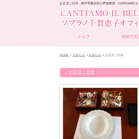
お正月二日目 : 神戸市垂水区の声楽教室 CANTIAMO IL 
HOME
»
お知らせ
»
お知らせ
» お正月二日目
お正月二日目