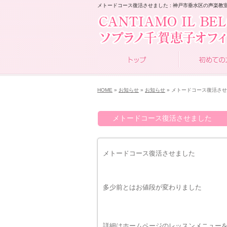
メトードコース復活させました : 神戸市垂水区の声楽教室 CA
HOME
»
お知らせ
»
お知らせ
» メトードコース復活さ
メトードコース復活させました
メトードコース復活させました
多少前とはお値段が変わりました
詳細はホームページのレッスンメニュー