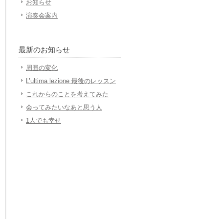
お知らせ
演奏会案内
最新のお知らせ
周囲の変化
L’ultima lezione 最後のレッスン
これからのことを考えてみた
会ってみたいなあと思う人
1人でも幸せ