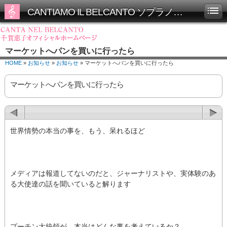
CANTIAMO IL BELCANTO ソプラノ千賀恵子オフィシャルホームページ
マーケットへパンを買いに行ったら
HOME
»
お知らせ
»
お知らせ
» マーケットへパンを買いに行ったら
マーケットへパンを買いに行ったら
世界情勢の本当の事を、もう、呆れるほど
メディアは報道してないのだと、ジャーナリストや、実体験のあ
る大使達の話を聞いていると解ります
プーチン大統領が、本当はどんな事を考えているか？