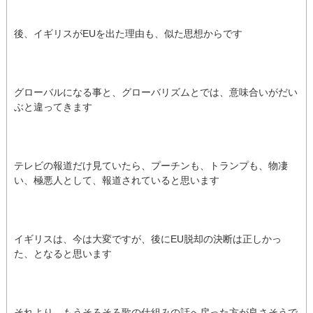
後、イギリスがEUを出た理由も、似た思想からです
グローバルになる事と、グローバリズムとでは、意味合いがだい
ぶと違ってきます
テレビの報道だけ見ていたら、プーチンも、トランプも、物凄
い、極悪人として、報道されていると思います
イギリスは、今は大変ですが、後にEU脱却の決断は正しかっ
た、となると思います
それより、もうそろそろ歌の仕組みの話へ戻った方が良さそうで