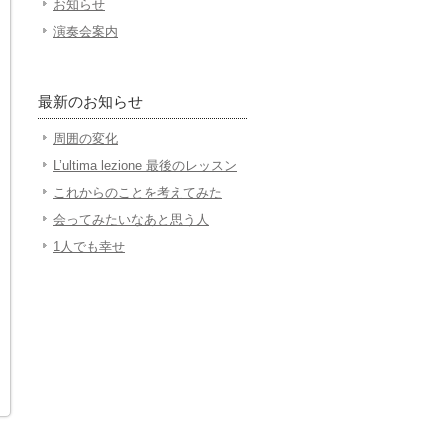
お知らせ
演奏会案内
最新のお知らせ
周囲の変化
L’ultima lezione 最後のレッスン
これからのことを考えてみた
会ってみたいなあと思う人
1人でも幸せ