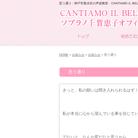
思う通り : 神戸市垂水区の声楽教室 CANTIAMO IL BEL
HOME
»
お知らせ
»
お知らせ
» 思う通り
思う通り
きっと、私の願いは聞き入れられるはず
私が本当に心から望んでいる事を信じて
でないと、なんか変だなと思うから。