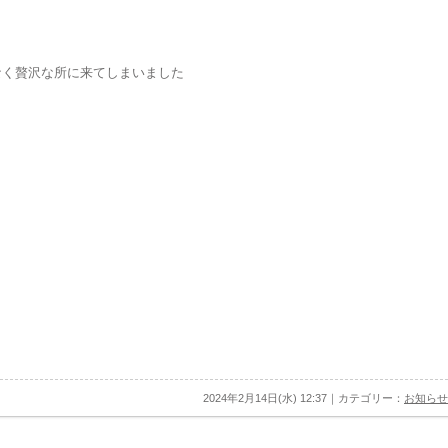
なく贅沢な所に来てしまいました
2024年2月14日(水) 12:37｜カテゴリー：
お知らせ