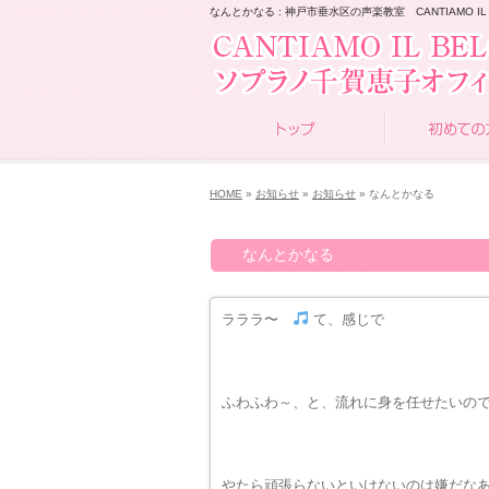
なんとかなる : 神戸市垂水区の声楽教室 CANTIAMO IL 
HOME
»
お知らせ
»
お知らせ
» なんとかなる
なんとかなる
ラララ〜
て、感じで
ふわふわ～、と、流れに身を任せたいの
やたら頑張らないといけないのは嫌だな