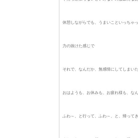
休憩しながらでも、うまいこといっちゃ
力の抜けた感じで
それで、なんだか、無感情にしてしまい
おはようも、お休みも、お疲れ様も、な
ふわ～、と行って、ふわ～、と、帰って