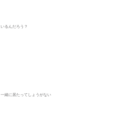
にいるんだろう？
と一緒に居たってしょうがない