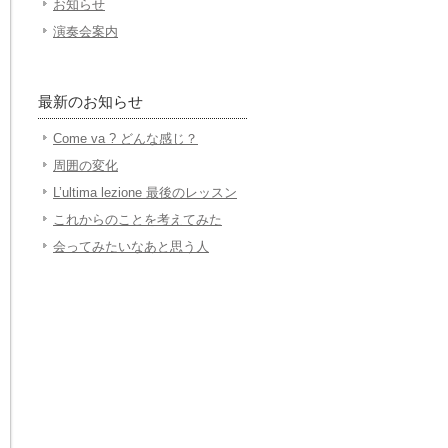
お知らせ
演奏会案内
最新のお知らせ
Come va ? どんな感じ？
周囲の変化
L’ultima lezione 最後のレッスン
これからのことを考えてみた
会ってみたいなあと思う人