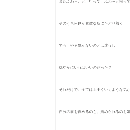
またふわ～、と、行って、ふわ～と帰っ
そのうち何処か素敵な所にたどり着く
でも、やる気がないのとは違うし
穏やかにいればいいのだった？
それだけで、全ては上手くいくような気
自分の事を責めるのも、責められるのも