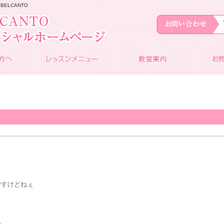
BELCANTO
ですけどねぇ
あ